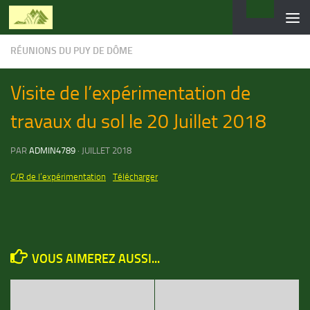
Skip to content
RÉUNIONS DU PUY DE DÔME
Visite de l’expérimentation de
travaux du sol le 20 Juillet 2018
PAR
ADMIN4789
·
JUILLET 2018
C/R de l’expérimentation
Télécharger
VOUS AIMEREZ AUSSI...