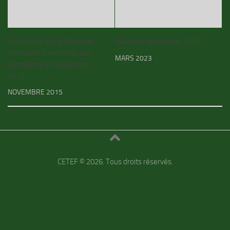
Comparatif des différentes
Réunions prévues en 2023
méthodes d’entretien des
MARS 2023
plantations en Novembre
2015
NOVEMBRE 2015
CETEF © 2026. Tous droits réservés.