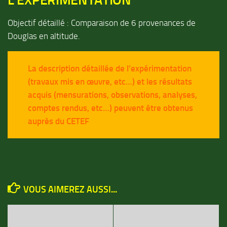
L’EXPERIMENTATION
Objectif détaillé : Comparaison de 6 provenances de
Douglas en altitude.
La description détaillée de l’expérimentation
(travaux mis en œuvre, etc…) et les résultats
acquis (mensurations, observations, analyses,
comptes rendus, etc…) peuvent être obtenus
auprès du CETEF
VOUS AIMEREZ AUSSI...