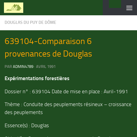
Skip to content
DOUGLAS DU PUY DE DÔME
639104-Comparaison 6
provenances de Douglas
PAR
ADMIN4789
·
AVRIL 1991
Expérimentations forestières
Dossier n° : 639104 Date de mise en place : Avril-1991
Thème : Conduite des peuplements résineux – croissance
des peuplements
Essence(s) : Douglas