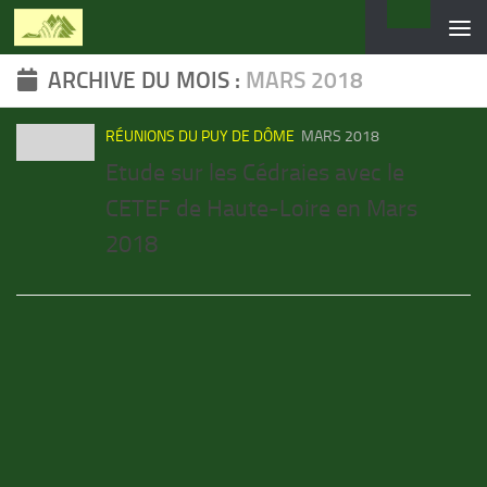
Skip to content
ARCHIVE DU MOIS :
MARS 2018
RÉUNIONS DU PUY DE DÔME
MARS 2018
Etude sur les Cédraies avec le
CETEF de Haute-Loire en Mars
2018